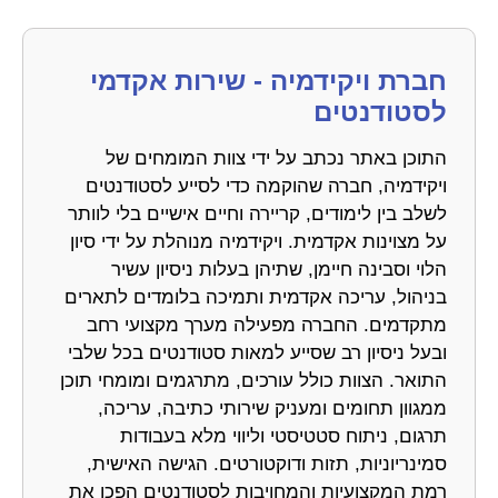
חברת ויקידמיה - שירות אקדמי
לסטודנטים
התוכן באתר נכתב על ידי צוות המומחים של
ויקידמיה, חברה שהוקמה כדי לסייע לסטודנטים
לשלב בין לימודים, קריירה וחיים אישיים בלי לוותר
על מצוינות אקדמית. ויקידמיה מנוהלת על ידי סיון
הלוי וסבינה חיימן, שתיהן בעלות ניסיון עשיר
בניהול, עריכה אקדמית ותמיכה בלומדים לתארים
מתקדמים. החברה מפעילה מערך מקצועי רחב
ובעל ניסיון רב שסייע למאות סטודנטים בכל שלבי
התואר. הצוות כולל עורכים, מתרגמים ומומחי תוכן
ממגוון תחומים ומעניק שירותי כתיבה, עריכה,
תרגום, ניתוח סטטיסטי וליווי מלא בעבודות
סמינריוניות, תזות ודוקטורטים. הגישה האישית,
רמת המקצועיות והמחויבות לסטודנטים הפכו את