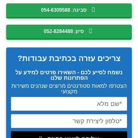
סבינה: 054-6309588
סיון: 052-8284488
צריכים עזרה
בכתיבת עבודות?
נשמח לסייע לכם - השאירו פרטים למידע על
הפתרונות שלנו
הצטרפו למאות סטודנטים מרוצים שנהנים משירות
מקצועי