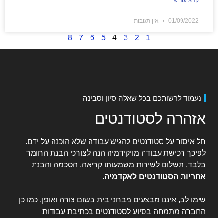
קרא עוד »
01/09/2022
אין תגובות
8
7
6
5
4
3
2
1
נעמוד לרשותכם בכל שאלה סיון וסבינה
אזהרה לסטודנטים
חל איסור על סטודנטים להגיש עבודה שלא הוכנה על ידם.
לפיכך רכישת עבודה מויקידמיה הנה לצורכי הבנת החומר
בלבד. תשלום לשירות משמעותו קריאה, הסכמה והבנת
אחריות הסטודנטים לאקדמיה
.
שימו לב, איננו מבצעים מבחני בית בשום צורה ואופן. כמו כן,
החברה מתמחה בסיוע לסטודנטים בכתיבת עבודות