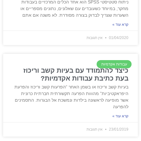
ניתוח סטטיסטי SPSS הוא אחד הכלים המרכזיים בעבודות
מחקר, במיוחד כשעובדים עם שאלונים, נתונים מספריים או
השערות שצריך לבדוק בצורה מסודרת. לא משנה אם אתם
קרא עוד »
01/04/2020
אין תגובות
עבודות אקדמיות
כיצד להתמודד עם בעיות קשב וריכוז
בעת כתיבת עבודות אקדמיות?
בעיות קשב וריכוז או בשמן האחר “הפרעות קשב וריכוז והפרעת
היפראקטיביות” מהווות הפרעה תקשורתית חברתית כרונית
אשר מופיעה לראשונה בילדות ונמשכת אל הבגרות. התסמינים
להפרעה
קרא עוד »
23/01/2019
אין תגובות