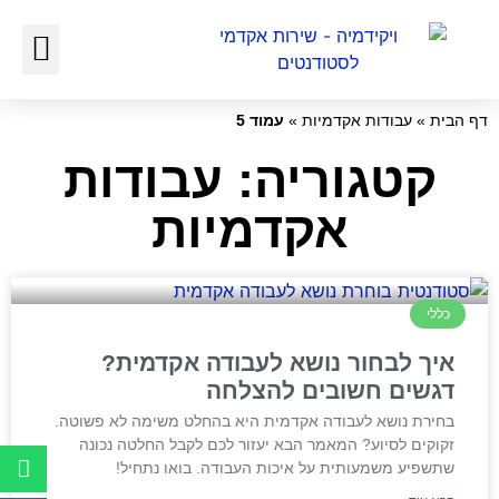
כתיבת עבודות אקדמיות
כתיבת עבודה סמינריונית
דף הבית
»
עבודות אקדמיות
»
עמוד 5
קטגוריה: עבודות
אקדמיות
כללי
איך לבחור נושא לעבודה אקדמית?
דגשים חשובים להצלחה
בחירת נושא לעבודה אקדמית היא בהחלט משימה לא פשוטה.
זקוקים לסיוע? המאמר הבא יעזור לכם לקבל החלטה נכונה
שתשפיע משמעותית על איכות העבודה. בואו נתחיל!