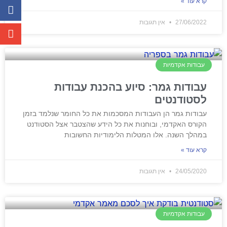
קרא עוד »
27/06/2022
אין תגובות
עבודות אקדמיות
עבודות גמר: סיוע בהכנת עבודות
לסטודנטים
עבודות גמר הן העבודות המסכמות את כל החומר שנלמד בזמן
הקורס האקדמי, ובוחנות את כל הידע שהצטבר אצל הסטודנט
במהלך השנה. אלו המטלות הלימודיות החשובות
קרא עוד »
24/05/2020
אין תגובות
עבודות אקדמיות