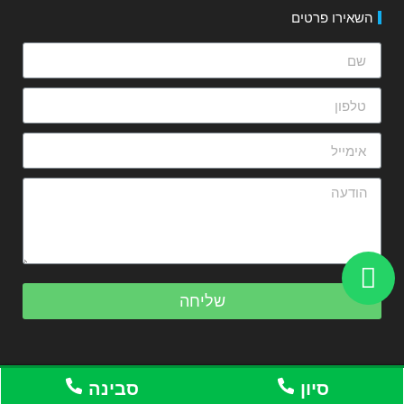
השאירו פרטים
שליחה
סיון
סבינה
© כל הזכויות שמורות לויקידמיה