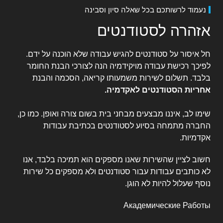
נעמוד לרשותכם בכל שאלה סיון וסבינה
אזהרה לסטודנטים
חל איסור על סטודנטים להגיש עבודה שלא הוכנה על ידם.
לפיכך רכישת עבודה מויקידמיה הנה לצורכי הבנת החומר
בלבד. תשלום לשירות משמעותו קריאה, הסכמה והבנת
אחריות הסטודנטים לאקדמיה
.
שימו לב, איננו מבצעים מבחני בית בשום צורה ואופן. כמו כן,
החברה מתמחה בסיוע לסטודנטים בכתיבת עבודות
אקדמיות.
חשוב לציין שהשירות שאנו מספקים הוא תמיכה בלבד, אנו
לא כותבים עבודות עבור סטודנטים ולא מספקים כל שירות
נוסף שעלול להיות לא הוגן.
Академические Работы