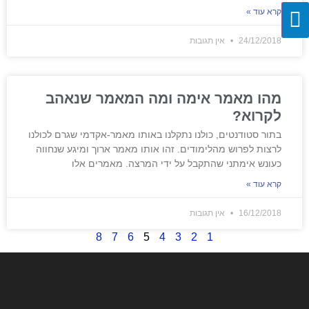
קרא עוד »
24/12/2018
אין תגובות
מהו מאמר אימה ומה המאמר שנאהב
לקרוא?
בתור סטודנטים, כולנו נתקלנו באותו מאמר-אקדמי שגרם לכולנו
לרצות לפרוש מהלימודים. זהו אותו מאמר ארוך ומיגע שנחווה
כעונש אימתני שהתקבל על ידי המרצה. מאמרים אלו
קרא עוד »
16/12/2018
אין תגובות
8
7
6
5
4
3
2
1