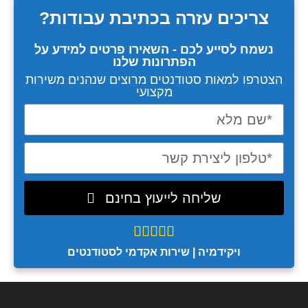
צריכים עזרה
בכתיבת עבודות?
נשמח לסייע לכם - השאירו פרטים למידע על
הפתרונות שלנו
הצטרפו למאות סטודנטים מרוצים שנהנים משירות
מקצועי
שליחה לייעוץ בחינם





ויקידמיה | שירות אקדמי לסטודנטים