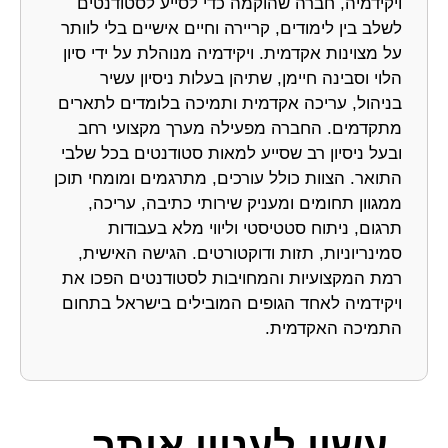
ויקידמיה, חברה שהוקמה כדי לסייע לסטודנטים
לשלב בין לימודים, קריירה וחיים אישיים בלי לוותר
על מצוינות אקדמית. ויקידמיה מנוהלת על ידי סיון
הלוי וסבינה חיימן, שתיהן בעלות ניסיון עשיר
בניהול, עריכה אקדמית ותמיכה בלומדים לתארים
מתקדמים. החברה מפעילה מערך מקצועי רחב
ובעל ניסיון רב שסייע למאות סטודנטים בכל שלבי
התואר. הצוות כולל עורכים, מתרגמים ומומחי תוכן
ממגוון תחומים ומעניק שירותי כתיבה, עריכה,
תרגום, ניתוח סטטיסטי וליווי מלא בעבודות
סמינריוניות, תזות ודוקטורטים. הגישה האישית,
רמת המקצועיות והמחויבות לסטודנטים הפכו את
ויקידמיה לאחד הגופים המובילים בישראל בתחום
התמיכה האקדמית.
עשוי לעניין אותך...