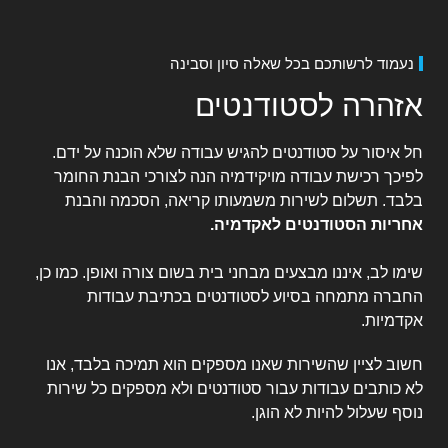
נעמוד לרשותכם בכל שאלה סיון וסבינה
אזהרה לסטודנטים
חל איסור על סטודנטים להגיש עבודה שלא הוכנה על ידם.
לפיכך רכישת עבודה מויקידמיה הנה לצורכי הבנת החומר
בלבד. תשלום לשירות משמעותו קריאה, הסכמה והבנת
אחריות הסטודנטים לאקדמיה
.
שימו לב, איננו מבצעים מבחני בית בשום צורה ואופן. כמו כן,
החברה מתמחה בסיוע לסטודנטים בכתיבת עבודות
אקדמיות.
חשוב לציין שהשירות שאנו מספקים הוא תמיכה בלבד, אנו
לא כותבים עבודות עבור סטודנטים ולא מספקים כל שירות
נוסף שעלול להיות לא הוגן.