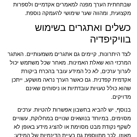
שבתחתית הערך מפנה למאמרים אקדמיים ולספרות
מקצועית, ומהווה שער שימושי להעמקה נוספת.
כשלים ואתגרים בשימוש
בוויקיפדיה
לצד היתרונות, קיימים גם אתגרים משמעותיים. האתגר
המרכזי הוא שאלת האמינות. מאחר שכל משתמש יכול
לערוך ערכים, לא כל המידע עובר בהכרח ביקורת
אקדמית קפדנית. גם כאשר הערך נראה מושקע, ייתכן
שהוא כולל טעויות עובדתיות או ניסוחים שאינם
מדויקים.
בנוסף, יש להביא בחשבון אפשרות להטיות. ערכים
מסוימים, במיוחד בנושאים שנויים במחלוקת, עשויים
לשקף נקודת מבט מסוימת או להציג מידע באופן לא
מאוזן. לכך מתווספת גם בעיית הדינמיות של המידע: