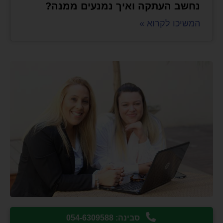
נחשב העתקה ואיך נמנעים ממנה?
המשיכו לקרוא »
סבינה: 054-6309588