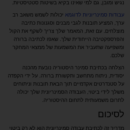
נגיש ומובן, גם למי שאינו בקיא בשיטות סטטיסטיות.
עבודות סמינריוניות לדוגמא
יכולות לשמש משאב רב
ערך, המציע תובנות לגבי מבנים וסגנונות כתיבה
מוצלחים. עם זאת, המאמר שלך צריך לשקף את הקול
והפרספקטיבה הייחודית שלך. שאפו לכתיבה ברורה
ומשפיעה שתעביר את המשמעות של ממצאי המחקר
שלכם.
הצלחה בכתיבת סמינר היסטוריה נובעת מהכנה
יסודית, ניתוח מתחשב ותקשורת ברורה. על ידי הקפדה
על סטנדרטים אקדמיים תוך הבאת תובנות וניתוחים
משלך לידי ביטוי, העבודה הסמינריונית שלך יכולה
לתרום משמעותית לתחום ההיסטוריה.
לסיכום
מדריך זה לכתיבת עבודה סמינריונית הוא לא רק ביטוי