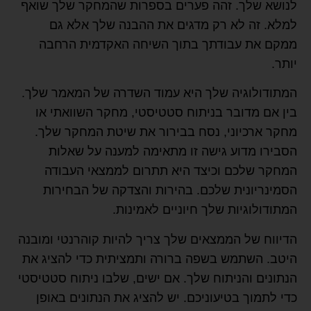
לנושא שלך. זהה פערים בספרות שהמחקר שלך שואף
למלא. זה לא רק מדגים את ההבנה שלך אלא גם
ממקם את עבודתך בתוך השיחה האקדמית הרחבה
יותר.
המתודולוגיה שלך היא עמוד השדרה של המאמר שלך.
בין אם מדובר בניתוח סטטיסטי, מחקר השוואתי או
מחקר ארכיוני, נסח בבירור את שיטת המחקר שלך.
הסבירו מדוע גישה זו מתאימה למענה על שאלות
המחקר שלכם וכיצד היא תתרום לממצאי העבודה
הסמינריונית שלכם. בהירות והצדקה של הבחירות
המתודולוגיות שלך חיוניים לאמינות.
הדיווח של הממצאים שלך צריך להיות קוהרנטי ומובנה
היטב. השתמש בשפה ברורה ותמציתית כדי להציג את
הנתונים והניתוח שלך. אם ישים, שלבו ניתוח סטטיסטי
כדי לתמוך בטיעוניכם. יש להציג את הנתונים באופן