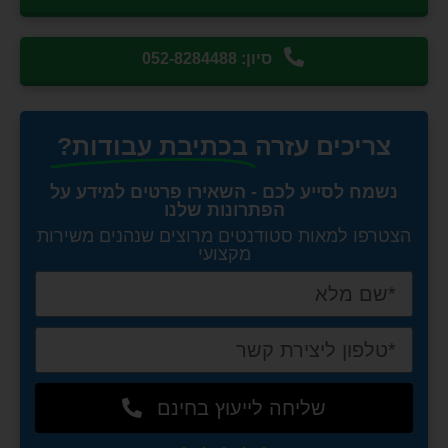
סיון: 052-8284488
צריכים עזרה
בכתיבת עבודות?
נשמח לסייע לכם - השאירו פרטים למידע על
הפתרונות שלנו
הצטרפו למאות סטודנטים מרוצים שנהנים משירות
מקצועי
שליחה לייעוץ בחינם