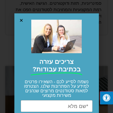
סמינריוניות, תזות ודוקטורטים. הגישה האישית,
רמת המקצועיות והמחויבות לסטודנטים הפכו את
ויקידמיה לאחד הגופים המובילים בישראל בתחום
התמיכה האקדמית.
עשוי לעניין אותך...
צריכים עזרה
בכתיבת עבודות?
נשמח לסייע לכם - השאירו פרטים
למידע על הפתרונות שלנו. הצטרפו
למאות סטודנטים מרוצים שנהנים
משירות מקצועי