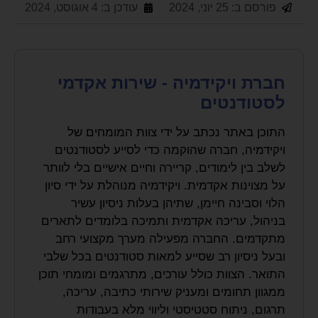
פורסם ב:
25 יוני, 2024
עודכן ב: 4 אוגוסט, 2024
חברת ויקידמיה - שירות אקדמי
לסטודנטים
התוכן באתר נכתב על ידי צוות המומחים של
ויקידמיה, חברה שהוקמה כדי לסייע לסטודנטים
לשלב בין לימודים, קריירה וחיים אישיים בלי לוותר
על מצוינות אקדמית. ויקידמיה מנוהלת על ידי סיון
הלוי וסבינה חיימן, שתיהן בעלות ניסיון עשיר
בניהול, עריכה אקדמית ותמיכה בלומדים לתארים
מתקדמים. החברה מפעילה מערך מקצועי רחב
ובעל ניסיון רב שסייע למאות סטודנטים בכל שלבי
התואר. הצוות כולל עורכים, מתרגמים ומומחי תוכן
ממגוון תחומים ומעניק שירותי כתיבה, עריכה,
תרגום, ניתוח סטטיסטי וליווי מלא בעבודות