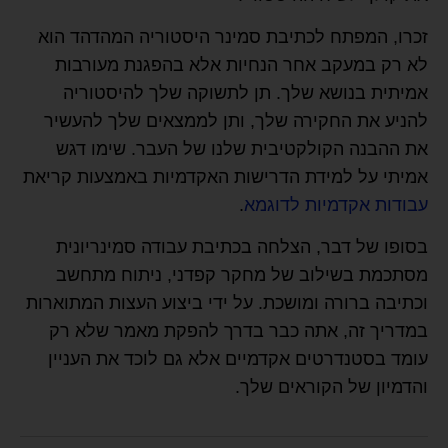
זכרו, המפתח לכתיבת סמינר היסטוריה המהדהד הוא
לא רק במעקב אחר הנחיות אלא בהפגנת מעורבות
אמיתית בנושא שלך. תן לתשוקה שלך להיסטוריה
להניע את החקירה שלך, ותן לממצאים שלך להעשיר
את ההבנה הקולקטיבית שלנו של העבר. שימו דגש
אמיתי על למידת הדרישות האקדמיות באמצעות קריאת
עבודות אקדמיות לדוגמא
.
בסופו של דבר, הצלחה בכתיבת עבודה סמינריונית
מסתכמת בשילוב של מחקר קפדני, ניתוח מתחשב
וכתיבה ברורה ומושכת. על ידי ביצוע העצות המתוארות
במדריך זה, אתה כבר בדרך להפקת מאמר שלא רק
עומד בסטנדרטים אקדמיים אלא גם לוכד את העניין
והדמיון של הקוראים שלך.