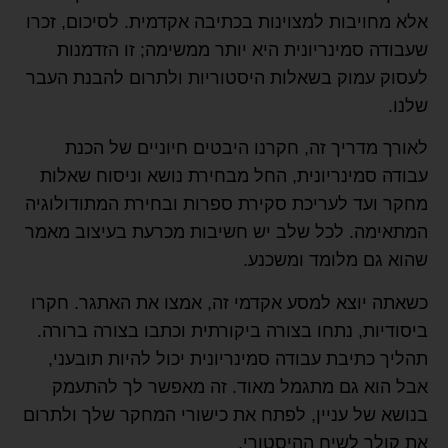
אלא מחויבות למצוינות בכתיבה אקדמית. לסיכום, זכרו
שעבודה סמינריונית היא יותר ממשימה; זו הזדמנות
לעסוק עמוק בשאלות היסטוריות ולתרום להבנת העבר
שלנו.
לאורך מדריך זה, חקרנו היבטים חיוניים של הכנת
עבודה סמינריונית, החל מבחירת נושא וניסוח שאלות
מחקר ועד לעריכת סקירת ספרות ובחירת המתודולוגיה
המתאימה. לכל שלב יש חשיבות מכרעת בעיצוב מאמר
שהוא גם מלומד ומשכנע.
כשאתה יוצא למסע אקדמי זה, אמצו את האתגר. חקרו
ביסודיות, נתחו בצורה ביקורתית וכתבו בצורה ברורה.
תהליך כתיבת עבודה סמינריונית יכול להיות תובעני,
אבל הוא גם מתגמל מאוד. זה מאפשר לך להתעמק
בנושא של עניין, לפתח את כישורי המחקר שלך ולתרום
את קולך לשיח ההיסטורי.