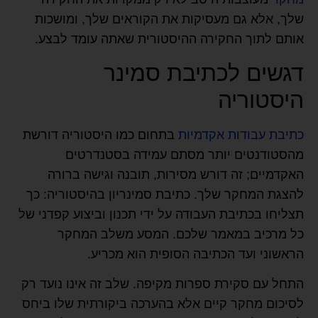
שלך, אלא גם מעסיקות את הקוראים שלך, ומושכות
אותם לתוך החקירה ההיסטורית שאתה עומד לבצע.
דגשים לכתיבת סמינר
היסטוריה
כתיבת עבודות אקדמיות
בתחום כמו היסטוריה דורשת
מהסטודנטים יותר מסתם עמידה בסטנדרטים
האקדמיים; זה דורש מסירות, תובנה וגישה ברורה
להצגת המחקר שלך. כתיבת סמינריון בהיסטוריה: כך
תצליחו בכתיבת העבודה על ידי תכנון וביצוע קפדני של
כל מרכיב במאמר שלכם. המסע משלב המחקר
הראשוני ועד הכתיבה הסופית הוא מכריע.
התחל עם סקירת ספרות מקיפה. שלב זה אינו נועד רק
לסיכום מחקר קיים אלא בהערכה ביקורתית שלו ביחס