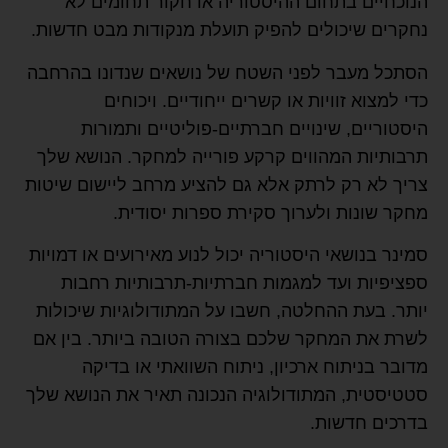
הנוכחיים בתחום ההיסטוריה או חקור תחומים לא
נחקרים שיכולים להפיק תועלת מנקודות מבט חדשות.
הסתכל מעבר לפני השטח של נושאים שנדונו בהרחבה
כדי למצוא זוויות או קשרים ייחודיים. ויכוחים
היסטוריים, שינויים חברתיים-פוליטיים ותמורות
תרבותיות המהווים קרקע פורייה למחקר. הנושא שלך
צריך לא רק לרתק אלא גם להציע מרחב ליישום שיטות
מחקר שונות ולערוך סקירת ספרות יסודית.
סמינר בנושאי היסטוריה יכול לנוע מאירועים או דמויות
ספציפיות ועד למגמות חברתיות-תרבותיות רחבות
יותר. בעת ההחלטה, חשבו על המתודולוגיות שיכולות
לשרת את המחקר שלכם בצורה הטובה ביותר. בין אם
מדובר בניתוח ארכיון, ניתוח השוואתי או בדיקה
סטטיסטית, המתודולוגיה הנכונה תאיר את הנושא שלך
בדרכים חדשות.