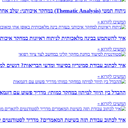
ניתוח תמטי (Thematic Analysis) במחקר איכותני: שלב אחר שלב בדרך לקביעת קטגוריות ונושאים
המשיכו לקרוא »
איך להשתמש בבינה מלאכותית לניתוח ראיונות במחקר איכותנ
המשיכו לקרוא »
איך לכתוב עבודת סמינריון בסיעוד ומדעי הבריאות? דגשים למח
המשיכו לקרוא »
ההבדל בין תיווך למיתון במחקר כמותי: מדריך פשוט עם דוגמא
המשיכו לקרוא »
איך לכתוב עבודת תזה בשיטת המאמרים? מדריך לסטודנטים 