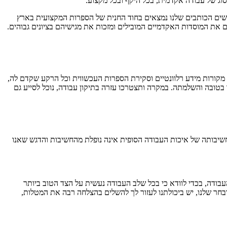
 סוג של עבודה אקדמית, בכל היקף ובכל מקצוע.
משים הכותבים שלנו נמצאים בחוד החנית של הספרות המקצועית בארץ
 את המוסדות האקדמיים המובילים ומזכות את מגישיהם בציונים גבוהים.
קורות מידע רלוונטיים וסקירת הספרות העכשווית וכל הרקע שקדם לה,
בטובה והשלמתה. במקרה ותצטרכו עזרה בתיקון עבודה, נוכל לסייע גם
חשיבותה של איכות העבודה הסופית אינה נופלת מהחשיבות והדגש שאנו
בודה, בכדי לוודא כי בכל שלב העבודה נעשית על הצד הטוב ביותר
חר שלנו, יש ביכולתנו לעזור לך להשלים בהצלחה רבה את המטלות,