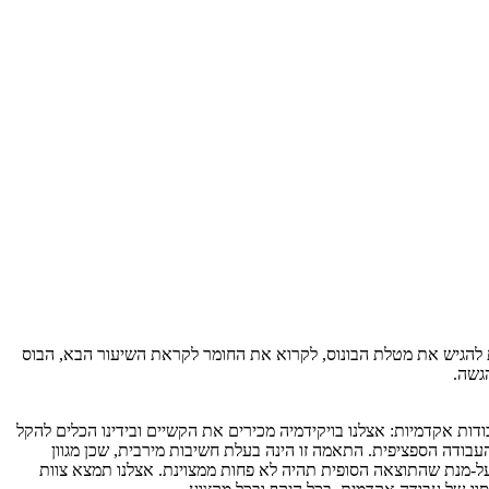
ות להגיש את מטלת הבונוס, לקרוא את החומר לקראת השיעור הבא, הבוס
גשה.
ת אקדמיות: אצלנו בויקידמיה מכירים את הקשיים ובידינו הכלים להקל
בודה הספציפית. התאמה זו הינה בעלת חשיבות מירבית, שכן מגוון
על-מנת שהתוצאה הסופית תהיה לא פחות ממצוינת. אצלנו תמצא צוות