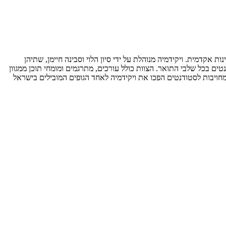
ת אקדמית. ויקידמיה מנוהלת על ידי סיון הלוי וסבינה חיימן, שתיהן
ם בכל שלבי התואר. הצוות כולל עורכים, מתרגמים ומומחי תוכן ממגוון
המחויבות לסטודנטים הפכו את ויקידמיה לאחד הגופים המובילים בישראל