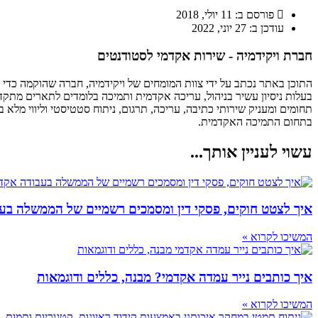
פורסם ב:
11 יולי, 2018
עודכן ב: 27 יוני, 2022
חברת ויקידמיה - שירות אקדמי לסטודנטים
התוכן באתר נכתב על ידי צוות המומחים של ויקידמיה, חברה שהוקמה כדי לסיי
בעלות ניסיון עשיר בניהול, עריכה אקדמית ותמיכה בלומדים לתארים מתקדמ
תחומים ומעניק שירותי כתיבה, עריכה, תרגום, ניתוח סטטיסטי וליווי מלא 
בתחום התמיכה האקדמית.
עשוי לעניין אותך...
איך לצטט חוקים, פסקי דין ומסמכים רשמיים של הממשלה בעב
המשיכו לקרוא »
איך כותבים נייר עמדה אקדמי? מבנה, כללים ודוגמאות
המשיכו לקרוא »