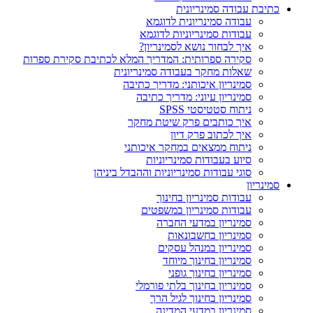
כתיבת עבודה סמינריונית
עבודה סמינריונית לדוגמא
עבודות סמינריוניות לדוגמא​
איך לבחור נושא לסמינריון?
סקירה ספרותית: המדריך המלא לכתיבת סקירת ספרות
שאלות מחקר בעבודה סמינריונית
סמינריון איכותני: מדריך כתיבה
סמינריון עיוני: מדריך כתיבה
ניתוח סטטיסטי SPSS
איך כותבים פרק שיטת מחקר
איך לכתוב פרק דיון
ניתוח ממצאים במחקר איכותני
סיוע בעבודות סמינריוניות
סוגי עבודות סמינריוניות וההבדל ביניהן
סמינריון
עבודות סמינריון בחינוך
עבודות סמינריון במשפטים
סמינריון במדעי החברה
סמינריון בחשבונאות
סמינריון במנהל עסקים
סמינריון בחינוך מיוחד
סמינריון בחינוך גופני
סמינריון בחינוך בלתי פורמלי
סמינריון בחינוך לגיל הרך
סמינריון במדעי המדינה