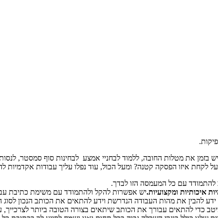
גיש בזמן את מטלות החובה, ללמוד לבחניי אמצע לבחינות סוף סמסטר, לנס
ל לקחת איזו הפסקה קטנה? ומעל הכול, עוד נפלו עליך עבודות אקדמיות לה
ב להתמודד עם כל המעמסה הזו לבדך.
ות איכותיות ומקצועיות.
יש אפשרות להקל ולהתמודד עם משימת כתיבת עבודו
דע להבין את מהות העבודה הנדרשת וידע להתאים את הכותב הנכון לסוג הע
יטב כדי להתאים עבורך את הכותב שיתאים בצורה הטובה ביותר לצרכייך, 