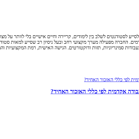
ע לסטודנטים לשלב בין לימודים, קריירה וחיים אישיים בלי לוותר על מצוינו
ים. החברה מפעילה מערך מקצועי רחב ובעל ניסיון רב שסייע למאות סטודנטי
בעבודות סמינריוניות, תזות ודוקטורטים. הגישה האישית, רמת המקצועיות ו
ודה אקדמית לפי כללי האזכור האחיד?