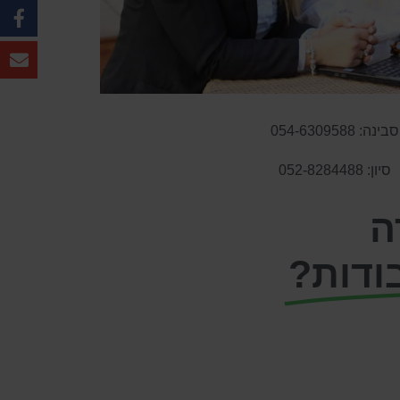
סבינה: 054-6309588
סיון: 052-8284488
ה
ודות?
- השאירו פרטים למידע
ו