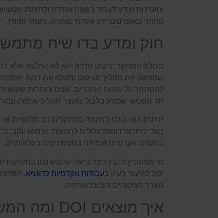
ומערכות מידע לעבוד בשפה אחידה ולהימנע מטעויות ב
מהותי באופן שבו ידע אקדמי מאורגן, נשמר ומופץ.
חוק ומדע בדו שיח מתמשך ע
שמפשט את תהליך הציטוט ומעלה את רמת האמינות 
חד משמעי שמונע בלבול ומקצר תהליכי אימות ובקרה
היתרון הזה בולט במיוחד במחקרים רב תחומיים או 
בתקנים אקדמיים ועמידה בסטנדרטים בינלאומיים.
מי שמעוניין להבין כיצד נראה שימוש נכון במזהים די
יכול להיעזר בעיון ב
עבודות אקדמיות לדוגמא
מערך הציטוטים והביבליוגרפיה.
איך מוצאים DOI