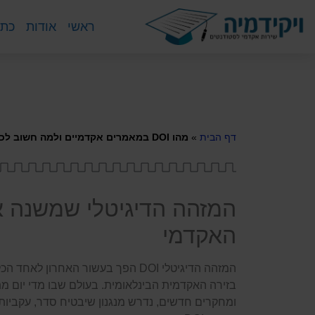
ראשי
אודות
כתי
מהו DOI במא
המקורות
דף הבית
»
מהו DOI במאמרים אקדמיים ולמה חשוב לכלול אותו ברשימת המקורות
המזהה הדיגיטלי שמשנה א
האקדמי
המזהה הדיגיטלי DOI הפך בעשור האחרון
בזירה האקדמית הבינלאומית. בעולם שבו מדי יום 
ומחקרים חדשים, נדרש מנגנון שיבטיח סדר, עקביות וי