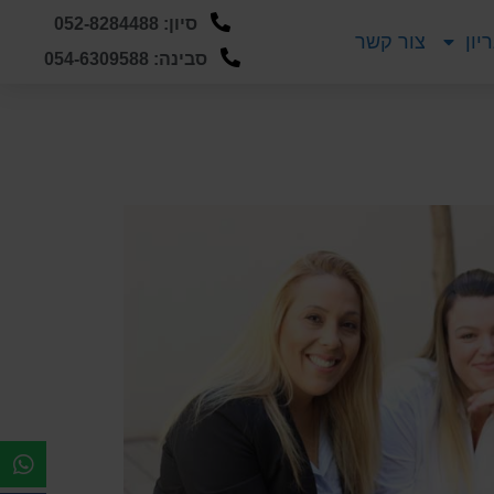
סיון: 052-8284488
יון
צור קשר
סבינה: 054-6309588
כלול אותו ברשימת