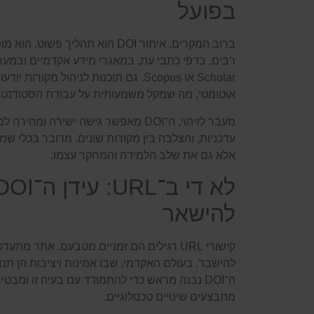
בפועל
ברוב המקרים, איתור DOI הוא תהליך
אוטומטי, מה שמקל משמעותית על עבודת הסטודנט ו
מעבר לזיהוי, ה־DOI מאפשר גישה ישירה ו
עדכניות, והצלבה בין מקורות שונים. מדובר בכלי ש
אלא גם את שלב הלמידה והמחקר עצמו.
להישאר
קישורי URL רגילים הם זמניים מטבעם. אתר מ
להישבר. בעולם האקדמי, שבו אמינות ויציבות הן תנאי
ה־DOI נבנה מראש כדי להתמודד עם בעיה זו ומ
מתבצעים שינויים טכנולוגיים.