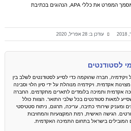
אם אינכם בטוחים כיצד לבנות אותה, מצאו מסמך המפרט את כללי APA, הנהוגים בכתיבת
עודכן ב: 28 אפריל, 2020
מי לסטודנטים
 ויקידמיה, חברה שהוקמה כדי לסייע לסטודנטים לשלב בין
מצוינות אקדמית. ויקידמיה מנוהלת על ידי סיון הלוי וסבינה
 עריכה אקדמית ותמיכה בלומדים לתארים מתקדמים. החברה
שסייע למאות סטודנטים בכל שלבי התואר. הצוות כולל
ים ומעניק שירותי כתיבה, עריכה, תרגום, ניתוח סטטיסטי
קטורטים. הגישה האישית, רמת המקצועיות והמחויבות
ם המובילים בישראל בתחום התמיכה האקדמית.