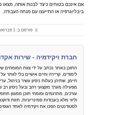
ביבליוגרפיה או התייעצו עם מנחה העבודה.
פורסם ב:
1 פברואר, 2018
חברת ויקידמיה - שירות אקד
התוכן באתר נכתב על ידי צוות המומחים של
לימודים, קריירה וחיים אישיים בלי לוותר על 
חיימן, שתיהן בעלות ניסיון עשיר בניהול,
מפעילה מערך מקצועי רחב ובעל ניסיון רב 
עורכים, מתרגמים ומומחי תוכן ממגוון תחומ
וליווי מלא בעבודות סמינריוניות, תזות ודו
לסטודנטים הפכו את ויקידמיה לאחד הגופי