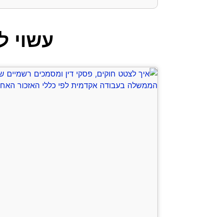
עשוי לע