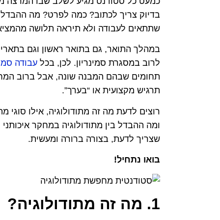
כמעט כל סטודנט מגיע לשלב שבו המרצה מב
בדיוק צריך לכתוב? כמה לפרט? מה ההבדל ב
שתתאים לעבודה ולא תיראה תלושה מהמציא
במהלך התואר, גם בתואר ראשון וגם בתארי
לרוב במסגרת סמינריון. לכן, בכל
עבודה סמינ
תחומים שבהם המבנה שונה, אבל ברוב המחק
תרגיש מקצועית או “בערך”.
רוצים לדעת מה זה מתודולוגיה, אילו סוגי מת
ומה ההבדל בין מתודולוגיה במחקר איכותני ל
שצריך לדעת, בצורה ברורה ומעשית.
בואו נתחיל!
1. מה זה מתודולוגיה?