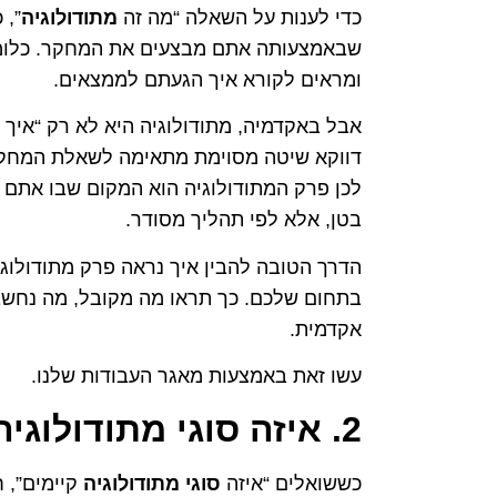
כדי לענות על השאלה “מה זה
מתודולוגיה
”, 
שבאמצעותה אתם מבצעים את המחקר. כלומר
ומראים לקורא איך הגעתם לממצאים.
אבל באקדמיה, מתודולוגיה היא לא רק “איך א
דווקא שיטה מסוימת מתאימה לשאלת המחקר 
לכן פרק המתודולוגיה הוא המקום שבו אתם
בטן, אלא לפי תהליך מסודר.
הדרך הטובה להבין איך נראה פרק מתודולוג
בתחום שלכם. כך תראו מה מקובל, מה נחשב 
אקדמית.
עשו זאת באמצעות מאגר העבודות שלנו.
2. איזה סוגי מתודולוגיה קיימים?
כששואלים “איזה
סוגי מתודולוגיה
קיימים”, 