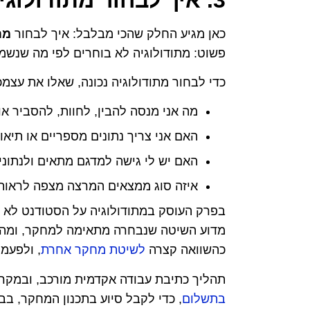
כאן מגיע החלק שהכי מבלבל: איך לבחור
מת
פשוט: מתודולוגיה לא בוחרים לפי מה שנשמ
כדי לבחור מתודולוגיה נכונה, שאלו את עצמכ
מה אני מנסה להבין, לחוות, להסביר או
האם אני צריך נתונים מספריים או תיאו
האם יש לי גישה למדגם מתאים ולנתונ
איזה סוג ממצאים המרצה מצפה לראות
בפרק העוסק במתודולוגיה על הסטודנט לא 
מדוע השיטה שנבחרה מתאימה למחקר, ומה הי
כהשוואה קצרה
לשיטת מחקר אחרת
, ולפעמ
תהליך כתיבת עבודה אקדמית מורכב, ובמקרי
בתשלום
, כדי לקבל סיוע בתכנון המחקר, בב