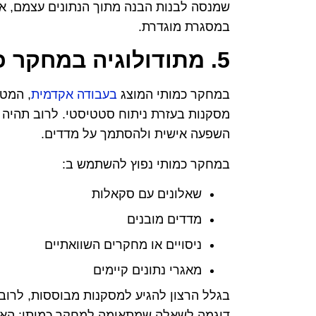
שמנסה לבנות הבנה מתוך הנתונים עצמם, א
במסגרת מוגדרת.
5. מתודולוגיה במחקר כמותי
במחקר כמותי המוצג
בעבודה אקדמית
, המטר
מסקנות בעזרת ניתוח סטטיסטי. לרוב תהיה 
השפעה אישית ולהסתמך על מדדים.
במחקר כמותי נפוץ להשתמש ב:
שאלונים עם סקאלות
מדדים מובנים
ניסויים או מחקרים השוואתיים
מאגרי נתונים קיימים
בגלל הרצון להגיע למסקנות מבוססות, לרוב
דוגמה לשאלה שמתאימה למחקר כמותי: האם י