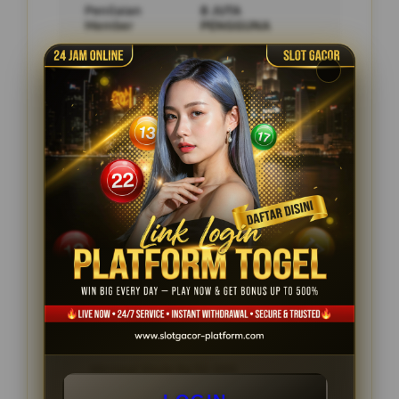
Penilaian
8 JUTA
Member
PENGGUNA
Minimal Depo
10.000
Layanan Pelanggan
24/7
Platform
SLOT GACOR
PROMOSI SPESIAL
BONUS MEMBER BARU 300%
Minimal Depo Rp. 10.000
Minimal Wede Rp 50.000