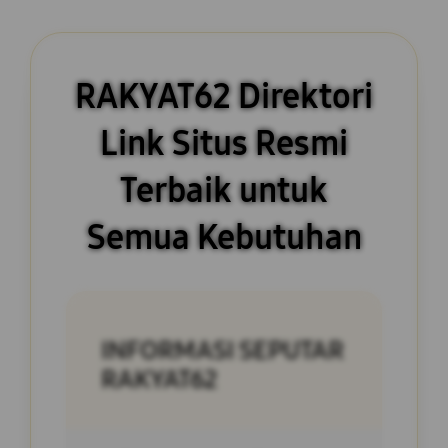
RAKYAT62 Direktori
Link Situs Resmi
Terbaik untuk
Semua Kebutuhan
INFORMASI SEPUTAR
RAKYAT62