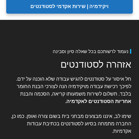
ויקידמיה | שירות אקדמי לסטודנטים
נעמוד לרשותכם בכל שאלה סיון וסבינה
אזהרה לסטודנטים
חל איסור על סטודנטים להגיש עבודה שלא הוכנה על ידם.
לפיכך רכישת עבודה מויקידמיה הנה לצורכי הבנת החומר
בלבד. תשלום לשירות משמעותו קריאה, הסכמה והבנת
אחריות הסטודנטים לאקדמיה
.
שימו לב, איננו מבצעים מבחני בית בשום צורה ואופן. כמו כן,
החברה מתמחה בסיוע לסטודנטים בכתיבת עבודות
אקדמיות.