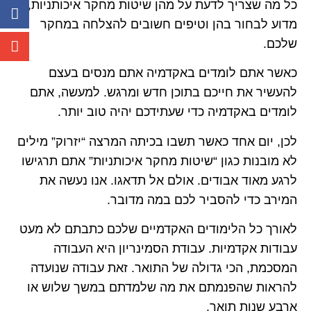
כל מה שצריך לדעת על מהן שיטות מחקר איכותניות,
מדוע לבחור בהן וטיפים חשובים להצלחה במחקר
שלכם.
כאשר אתם לומדים באקדמיה אתם מנסים בעצם
להעשיר את חייכם בתוכן חדש ומרגש. למעשה, אתם
לומדים באקדמיה כדי שעתידכם יהיה טוב יותר.
לכן, יום אחד כאשר תשבו בכיתה המרצה “יזרוק” מילים
לא מובנות כגון “שיטות מחקר איכותניות” אתם תרגישו
לרגע מאוד אבודים. אולם אל תדאגו. אנו נעשה את
המירב כדי להסביר לכם במה מדובר.
לאורך כל הלימודים האקדמיים שלכם כתבתם לא מעט
עבודות אקדמיות. עבודת הסמינריון היא העבודה
המסכמת, הכי גדולה של התואר. זאת עבודה שנועדה
להראות שהפנמתם את מה שלמדתם במשך שלוש או
ארבע שנות תואר.