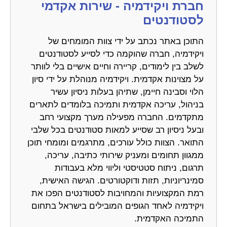
חברת ויקידמיה - שירות אקדמי
לסטודנטים
התוכן באתר נכתב על ידי צוות המומחים של
ויקידמיה, חברה שהוקמה כדי לסייע לסטודנטים
לשלב בין לימודים, קריירה וחיים אישיים בלי לוותר
על מצוינות אקדמית. ויקידמיה מנוהלת על ידי סיון
הלוי וסבינה חיימן, שתיהן בעלות ניסיון עשיר
בניהול, עריכה אקדמית ותמיכה בלומדים לתארים
מתקדמים. החברה מפעילה מערך מקצועי רחב
ובעל ניסיון רב שסייע למאות סטודנטים בכל שלבי
התואר. הצוות כולל עורכים, מתרגמים ומומחי תוכן
ממגוון תחומים ומעניק שירותי כתיבה, עריכה,
תרגום, ניתוח סטטיסטי וליווי מלא בעבודות
סמינריוניות, תזות ודוקטורטים. הגישה האישית,
רמת המקצועיות והמחויבות לסטודנטים הפכו את
ויקידמיה לאחד הגופים המובילים בישראל בתחום
התמיכה האקדמית.