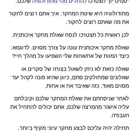
“סמינריון” תצטרכו
להחליט מהי מתודולוגיה
שלכם.
מתודולוגיה היא שיטת המחקר. איך אתם רוצים לחקור
את מה שאתם רוצים לחקור.
לכן ראשית כל תצטרכו לנסח שאלת מחקר איכותנית.
שאלת מחקר איכותנית עונה על צורך מסוים. לדוגמא:
כיצד המוות של אח/אחות שלי השפיעו על מהלך חיי?
שאלה כזאת לא ניתן לשאול בצורה של סקרים או
שאלונים שמחולקים סתם, כיוון שהיא פונה לקהל יעד
מסוים מאוד, כזה שאיבד אח או אחות.
לאחר שניסחתם את שאלת המחקר שלכם וקיבלתם
עליה אישור מהמרצה שלכם, אתם יכולים להתחיל את
העבודה.
תחילה יהיה עליכם לבצע מחקר עיוני מקיף ביותר.