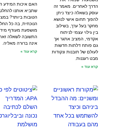
האם איכות המידע הי
הדרך לאחרים. מאמר זה
שתביא אותנו להחלט
עוסק בשאלה כיצד ניתן
הטובות ביותר? במצי
להפוך תחום אישי לנושא
הנוכחית, בה כל החל
מחקר בעל ערך, בשילוב
מושפעת מעודף מידע
בין גילוי עצמי לניתוח
התשובה לשאלה זאת
אקדמי, המציב אתגר אך
אינה ברורה מאליה.
גם פותח דלתות חדשות
לעולם של תובנות ונקודות
קרא עוד »
מבט רעננות.
קרא עוד »