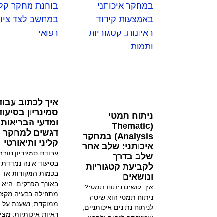
איך לכתוב עבוד
סמינריון בסיעוד
ניתוח תמטי
ומדעי הבריאות?
(Thematic
דגשים למחקר
Analysis) במחקר
קליני ותיאורטי
איכותני: שלב אחר
עבודת סמינריון טובה
שלב בדרך
בסיעוד אינה נמדדת 
לקביעת קטגוריות
בכמות המקורות או
ונושאים
באורך הפרקים. היא
איך עושים ניתוח תמטי?
מתחילה בבעיה מקצו
ניתוח תמטי הוא שיטה
ממוקדת, נשענת על
לניתוח נתונים איכותניים,
ראיות איכותיות, מצי