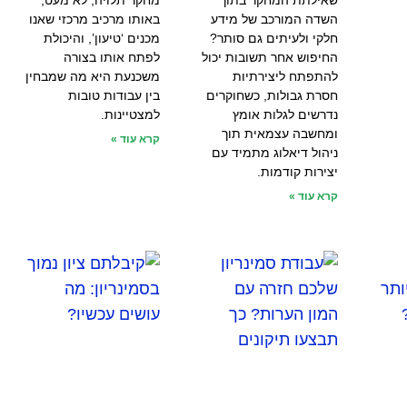
שאילתת המחקר בתוך
מחקר תלויה, לא מעט,
השדה המורכב של מידע
באותו מרכיב מרכזי שאנו
חלקי ולעיתים גם סותר?
מכנים ‘טיעון’, והיכולת
החיפוש אחר תשובות יכול
לפתח אותו בצורה
להתפתח ליצירתיות
משכנעת היא מה שמבחין
חסרת גבולות, כשחוקרים
בין עבודות טובות
נדרשים לגלות אומץ
למצטיינות.
ומחשבה עצמאית תוך
קרא עוד »
ניהול דיאלוג מתמיד עם
יצירות קודמות.
קרא עוד »