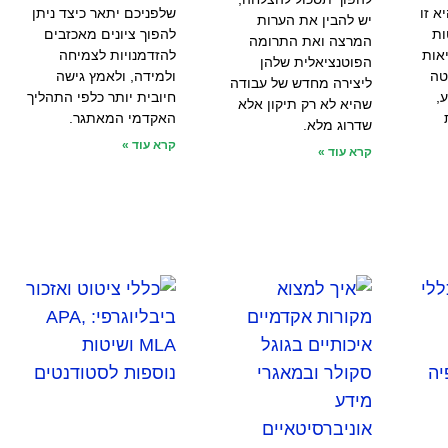
א זו
שלפניכם יתאר כיצד ניתן
יש להבין את הערות
ות
להפוך ציונים מאכזבים
המרצה ואת התרומה
אות
להזדמנויות לצמיחה
הפוטנציאלית שלהן
טה
ולמידה, ולאמץ גישה
ליצירה מחדש של עבודה
,
חיובית יותר כלפי התהליך
שהיא לא רק תיקון אלא
האקדמי המאתגר.
שדרוג מלא.
קרא עוד »
קרא עוד »